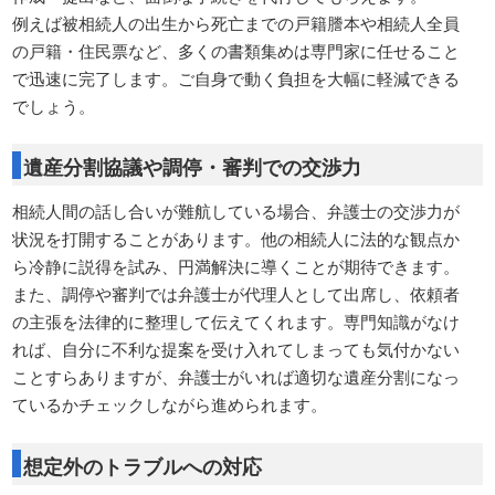
例えば被相続人の出生から死亡までの戸籍謄本や相続人全員
の戸籍・住民票など、多くの書類集めは専門家に任せること
で迅速に完了します。ご自身で動く負担を大幅に軽減できる
でしょう。
遺産分割協議や調停・審判での交渉力
相続人間の話し合いが難航している場合、弁護士の交渉力が
状況を打開することがあります。他の相続人に法的な観点か
ら冷静に説得を試み、円満解決に導くことが期待できます。
また、調停や審判では弁護士が代理人として出席し、依頼者
の主張を法律的に整理して伝えてくれます。専門知識がなけ
れば、自分に不利な提案を受け入れてしまっても気付かない
ことすらありますが、弁護士がいれば適切な遺産分割になっ
ているかチェックしながら進められます。
想定外のトラブルへの対応