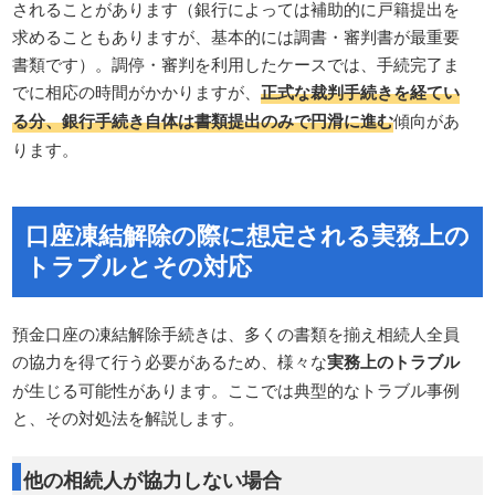
されることがあります（銀行によっては補助的に戸籍提出を
求めることもありますが、基本的には調書・審判書が最重要
書類です）。調停・審判を利用したケースでは、手続完了ま
でに相応の時間がかかりますが、
正式な裁判手続きを経てい
る分、銀行手続き自体は書類提出のみで円滑に進む
傾向があ
ります。
口座凍結解除の際に想定される実務上の
トラブルとその対応
預金口座の凍結解除手続きは、多くの書類を揃え相続人全員
の協力を得て行う必要があるため、様々な
実務上のトラブル
が生じる可能性があります。ここでは典型的なトラブル事例
と、その対処法を解説します。
他の相続人が協力しない場合