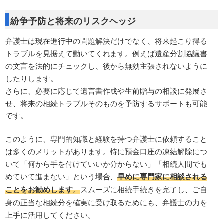
紛争予防と将来のリスクヘッジ
弁護士は現在進行中の問題解決だけでなく、将来起こり得る
トラブルを見据えて動いてくれます。例えば遺産分割協議書
の文言を法的にチェックし、後から無効主張されないように
したりします。
さらに、必要に応じて遺言書作成や生前贈与の相談に発展さ
せ、将来の相続トラブルそのものを予防するサポートも可能
です。
このように、専門的知識と経験を持つ弁護士に依頼すること
は多くのメリットがあります。特に預金口座の凍結解除につ
いて「何から手を付けていいか分からない」「相続人間でも
めていて進まない」という場合、
早めに専門家に相談される
ことをお勧めします
。
スムーズに相続手続きを完了し、ご自
身の正当な相続分を確実に受け取るためにも、弁護士の力を
上手に活用してください。