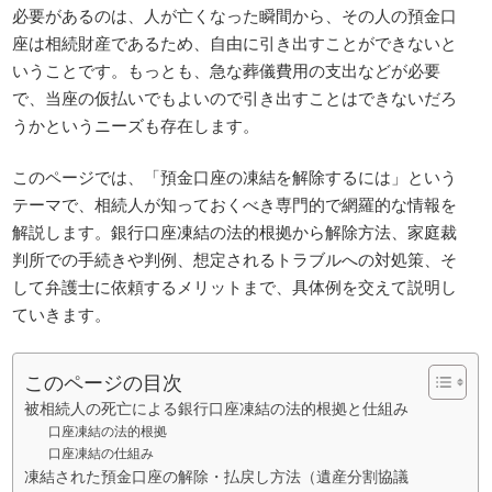
必要があるのは、人が亡くなった瞬間から、その人の預金口
座は相続財産であるため、自由に引き出すことができないと
いうことです。もっとも、急な葬儀費用の支出などが必要
で、当座の仮払いでもよいので引き出すことはできないだろ
うかというニーズも存在します。
このページでは、「預金口座の凍結を解除するには」という
テーマで、相続人が知っておくべき専門的で網羅的な情報を
解説します。銀行口座凍結の法的根拠から解除方法、家庭裁
判所での手続きや判例、想定されるトラブルへの対処策、そ
して弁護士に依頼するメリットまで、具体例を交えて説明し
ていきます。
このページの目次
被相続人の死亡による銀行口座凍結の法的根拠と仕組み
口座凍結の法的根拠
口座凍結の仕組み
凍結された預金口座の解除・払戻し方法（遺産分割協議