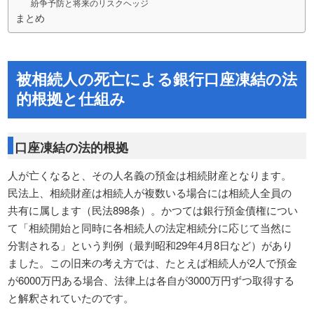
紛争予防と将来のリスクヘッジ
まとめ
被相続人の死亡による銀行口座凍結の法
的根拠と仕組み
口座凍結の法的根拠
人が亡くなると、その人名義の預金は相続財産となります。
民法上、相続財産は相続人が複数いる場合には相続人全員の
共有に属します（民法898条）。かつては銀行預金債権につい
て「相続開始と同時に各相続人の法定相続分に応じて当然に
分割される」という判例（最判昭和29年4月8日など）があり
ました。この旧来の考え方では、たとえば相続人が2人で預金
が6000万円ある場合、法律上は各自が3000万円ずつ取得する
と解釈されていたのです。