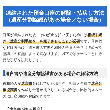
凍結された預金口座の解除・払戻し方法
（遺産分割協議がある場合／ない場合）
口座が凍結された後、その預金を払い戻すためには
相続手続
き（遺産分割手続き）を完了させることが必要
です。具体的
な解除方法は、遺言書の有無や相続人全員の合意（遺産分割
協議）の有無によって異なります。以下ではケースごとに必
要な手順を説明します。
遺言書や遺産分割協議書がある場合の解除方法
被相続人が
遺言書
を残していた場合や、相続人全員で
遺産分
割協議書
を作成し合意が成立している場合は、比較的スムー
ズに口座凍結を解除できます。
【遺言書がある場合】