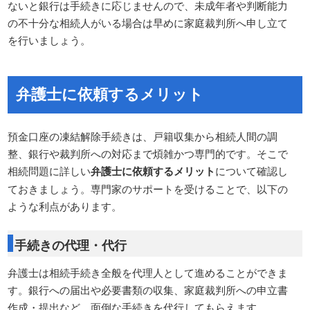
ないと銀行は手続きに応じませんので、未成年者や判断能力
の不十分な相続人がいる場合は早めに家庭裁判所へ申し立て
を行いましょう。
弁護士に依頼するメリット
預金口座の凍結解除手続きは、戸籍収集から相続人間の調
整、銀行や裁判所への対応まで煩雑かつ専門的です。そこで
相続問題に詳しい
弁護士に依頼するメリット
について確認し
ておきましょう。専門家のサポートを受けることで、以下の
ような利点があります。
手続きの代理・代行
弁護士は相続手続き全般を代理人として進めることができま
す。銀行への届出や必要書類の収集、家庭裁判所への申立書
作成・提出など、面倒な手続きを代行してもらえます。