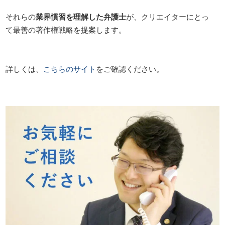
それらの
業界慣習を理解した弁護士
が、クリエイターにとっ
て最善の著作権戦略を提案します。
詳しくは、
こちらのサイト
をご確認ください。