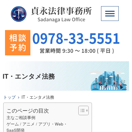
IT・エンタメ法務
トップ
IT・エンタメ法務
このページの目次
主なご相談事例
​ゲーム / アニメ / アプリ・Web・
SaaS開発