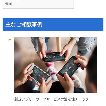
​音楽
主なご相談事例
新規アプリ、ウェブサービスの適法性チェック