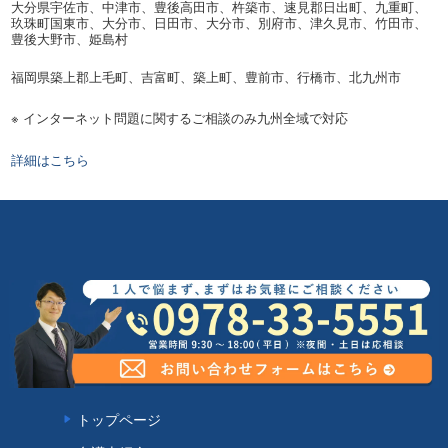
大分県宇佐市、中津市、豊後高田市、杵築市、速見郡日出町、九重町、
玖珠町国東市、大分市、日田市、大分市、別府市、津久見市、竹田市、
豊後大野市、姫島村
福岡県築上郡上毛町、吉富町、築上町、豊前市、行橋市、北九州市
※ インターネット問題に関するご相談のみ九州全域で対応
詳細はこちら
トップページ