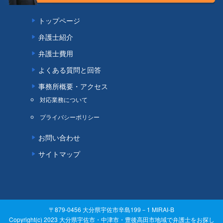
トップページ
弁護士紹介
弁護士費用
よくある質問と回答
事務所概要・アクセス
対応業務について
プライバシーポリシー
お問い合わせ
サイトマップ
〒879-0456 大分県宇佐市辛島199－1 MIRAI-B
Copyright(c) 2023 大分県宇佐市・中津市・豊後高田市地域で弁護士をお探し