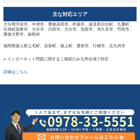
主な対応エリア
大分県宇佐市、中津市、豊後高田市、杵築市、速見郡日出町、九重町、
玖珠町国東市、大分市、日田市、大分市、別府市、津久見市、竹田市、
豊後大野市、姫島村
福岡県築上郡上毛町、吉富町、築上町、豊前市、行橋市、北九州市
※ インターネット問題に関するご相談のみ九州全域で対応
詳細はこちら