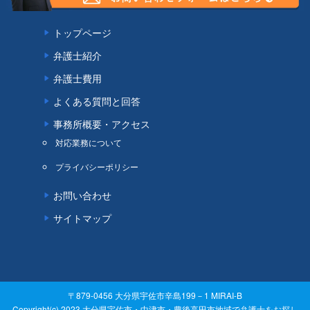
トップページ
弁護士紹介
弁護士費用
よくある質問と回答
事務所概要・アクセス
対応業務について
プライバシーポリシー
お問い合わせ
サイトマップ
〒879-0456 大分県宇佐市辛島199－1 MIRAI-B
Copyright(c) 2023 大分県宇佐市・中津市・豊後高田市地域で弁護士をお探し