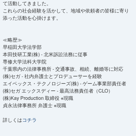
て活動してきました。
これらの社会経験を活かして、地域や依頼者の皆様に寄り
添った活動を心掛けます。
≪略歴≫
早稲田大学法学部
本田技研工業(株) - 北米訴訟法務に従事
専修大学法科大学院
千葉県内の法律事務所 - 交通事故、相続、離婚等に対応
(株)セガ - 社内弁護士とプロデューサーを経験
エイベックス・テクノロジーズ(株) - ゲーム事業部責任者
(株)セガ エックスディー - 最高法務責任者（CLO）
(株)Kay Production 取締役 ※現職
貞永法律事務所 弁護士 ※現職
詳しくは
コチラ