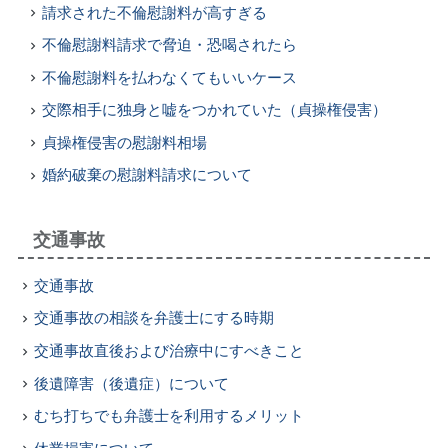
請求された不倫慰謝料が高すぎる
不倫慰謝料請求で脅迫・恐喝されたら
不倫慰謝料を払わなくてもいいケース
交際相手に独身と嘘をつかれていた（貞操権侵害）
貞操権侵害の慰謝料相場
婚約破棄の慰謝料請求について
交通事故
交通事故
交通事故の相談を弁護士にする時期
交通事故直後および治療中にすべきこと
後遺障害（後遺症）について
むち打ちでも弁護士を利用するメリット
休業損害について